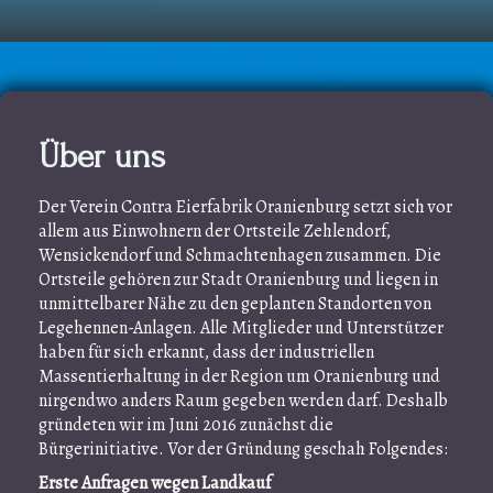
Über uns
Der Verein Contra Eierfabrik Oranienburg setzt sich vor
allem aus Einwohnern der Ortsteile Zehlendorf,
Wensickendorf und Schmachtenhagen zusammen. Die
Ortsteile gehören zur Stadt Oranienburg und liegen in
unmittelbarer Nähe zu den geplanten Standorten von
Legehennen-Anlagen. Alle Mitglieder und Unterstützer
haben für sich erkannt, dass der industriellen
Massentierhaltung in der Region um Oranienburg und
nirgendwo anders Raum gegeben werden darf. Deshalb
gründeten wir im Juni 2016 zunächst die
Bürgerinitiative. Vor der Gründung geschah Folgendes:
Erste Anfragen wegen Landkauf